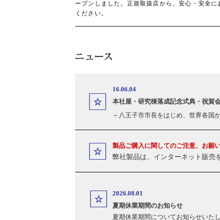
ープンしました。正規取扱店から、安心・安全に
ください。
16.06.04
本社屋・研究棟落成記念式典・祝賀
～八王子市市長をはじめ、世界各国
製品ご購入に関してのご注意、お願
弊社製品は、インターネット販売
2026.08.01
夏期休業期間のお知らせ
夏期休業期間についてお知らせいた