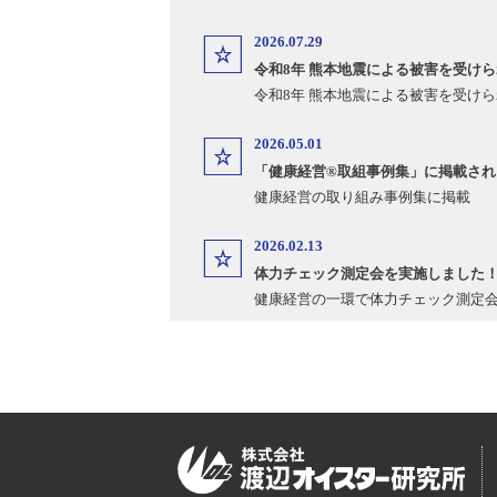
2026.07.29
令和8年 熊本地震による被害を受け
令和8年 熊本地震による被害を受け
2026.05.01
「健康経営®取組事例集」に掲載され
健康経営の取り組み事例集に掲載
2026.02.13
体力チェック測定会を実施しました
健康経営の一環で体力チェック測定
2025.12.22
2025年 冬期休業のお知らせ
冬期休業期間についてお知らせいた
2025.09.01
小・中学校のキャリア教育の副教材2